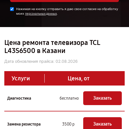
Нажимая на кнопку отправить я даю свое согласие на обработку
моих
.
персональных данных
Цена ремонта телевизора TCL
L43S6500 в Казани
Дата обновления прайса:
02.08.2026
Услуги
Цена, от
Заказать
Диагностика
бесплатно
Заказать
Замена резистора
3500 р