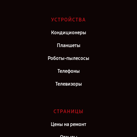
Ремонт телефона TCL 10L в г. Самара
Ремонт телефона TCL 10L в г. Киров
УСТРОЙСТВА
Ремонт телефона TCL 10L в г. Москва
Кондиционеры
Ремонт телефона TCL 10L в г. Санкт-Петербург
Планшеты
Роботы-пылесосы
Телефоны
Телевизоры
СТРАНИЦЫ
Цены на ремонт