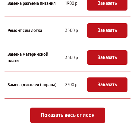
Заказать
Замена разъема питания
1900 р
Заказать
Ремонт сим лотка
3500 р
Замена материнской
Заказать
3300 р
платы
Заказать
Замена дисплея (экрана)
2700 р
Показать весь список