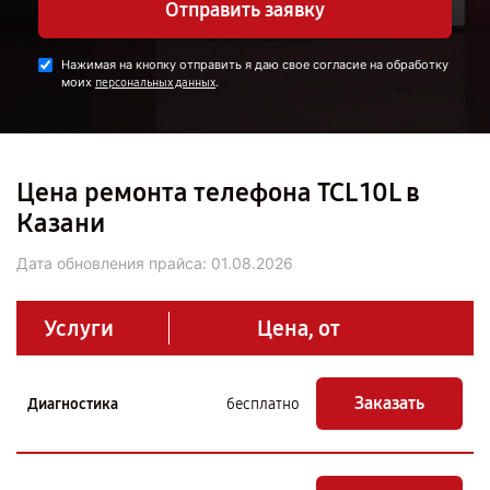
Отправить заявку
Нажимая на кнопку отправить я даю свое согласие на обработку
моих
.
персональных данных
Цена ремонта телефона TCL 10L в
Казани
Дата обновления прайса:
01.08.2026
Услуги
Цена, от
Заказать
Диагностика
бесплатно